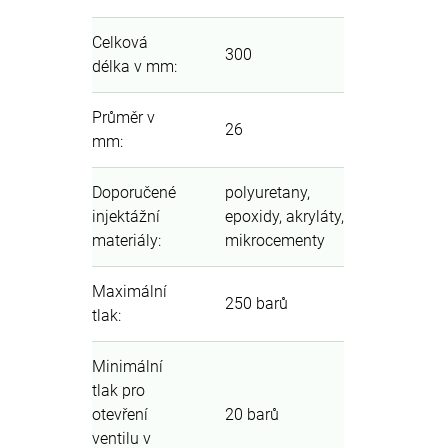
Celková
300
délka v mm
:
Průměr v
26
mm
:
Doporučené
polyuretany,
injektážní
epoxidy, akryláty,
materiály
:
mikrocementy
Maximální
250 barů
tlak
:
Minimální
tlak pro
otevření
20 barů
ventilu v