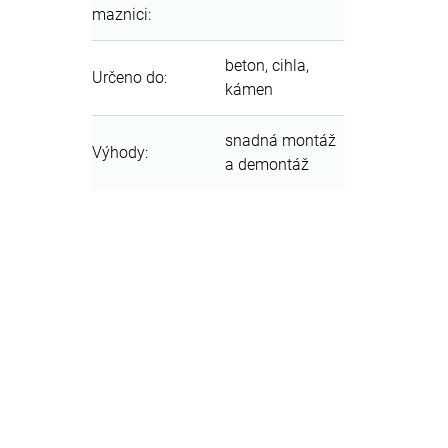
maznici
:
beton, cihla,
Určeno do
:
kámen
snadná montáž
Výhody
:
a demontáž