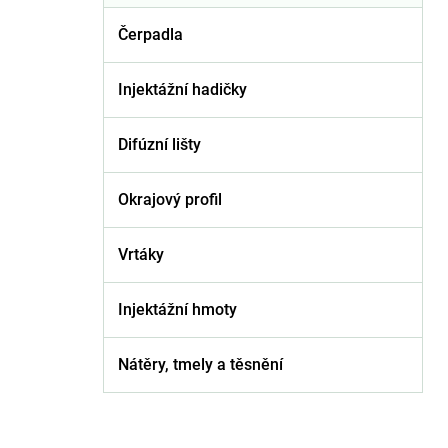
Čerpadla
Injektážní hadičky
Difúzní lišty
Okrajový profil
Vrtáky
Injektážní hmoty
Nátěry, tmely a těsnění