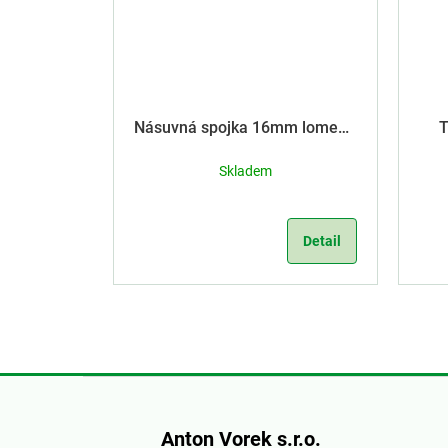
Násuvná spojka 16mm lomená
T
pr. 3,5mm
Skladem
Detail
Z
á
Anton Vorek s.r.o.