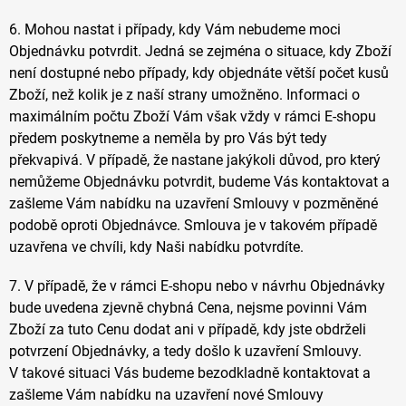
6. Mohou nastat i případy, kdy Vám nebudeme moci
Objednávku potvrdit. Jedná se zejména o situace, kdy Zboží
není dostupné nebo případy, kdy objednáte větší počet kusů
Zboží, než kolik je z naší strany umožněno. Informaci o
maximálním počtu Zboží Vám však vždy v rámci E-shopu
předem poskytneme a neměla by pro Vás být tedy
překvapivá. V případě, že nastane jakýkoli důvod, pro který
nemůžeme Objednávku potvrdit, budeme Vás kontaktovat a
zašleme Vám nabídku na uzavření Smlouvy v pozměněné
podobě oproti Objednávce. Smlouva je v takovém případě
uzavřena ve chvíli, kdy Naši nabídku potvrdíte.
7. V případě, že v rámci E-shopu nebo v návrhu Objednávky
bude uvedena zjevně chybná Cena, nejsme povinni Vám
Zboží za tuto Cenu dodat ani v případě, kdy jste obdrželi
potvrzení Objednávky, a tedy došlo k uzavření Smlouvy.
V takové situaci Vás budeme bezodkladně kontaktovat a
zašleme Vám nabídku na uzavření nové Smlouvy