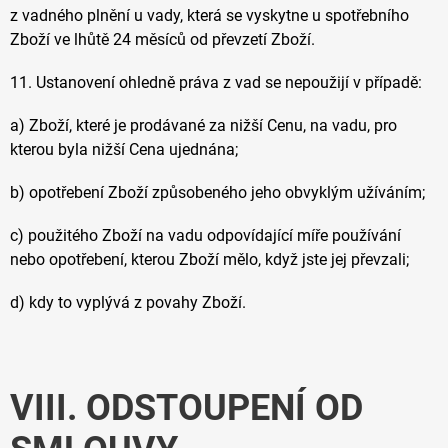
z vadného plnění u vady, která se vyskytne u spotřebního
Zboží ve lhůtě 24 měsíců od převzetí Zboží.
11. Ustanovení ohledně práva z vad se nepoužijí v případě:
a) Zboží, které je prodávané za nižší Cenu, na vadu, pro
kterou byla nižší Cena ujednána;
b) opotřebení Zboží způsobeného jeho obvyklým užíváním;
c) použitého Zboží na vadu odpovídající míře používání
nebo opotřebení, kterou Zboží mělo, když jste jej převzali;
d) kdy to vyplývá z povahy Zboží.
VIII. ODSTOUPENÍ OD