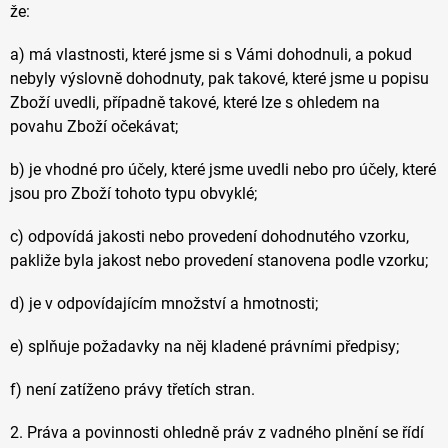
že:
a) má vlastnosti, které jsme si s Vámi dohodnuli, a pokud
nebyly výslovně dohodnuty, pak takové, které jsme u popisu
Zboží uvedli, případně takové, které lze s ohledem na
povahu Zboží očekávat;
b) je vhodné pro účely, které jsme uvedli nebo pro účely, které
jsou pro Zboží tohoto typu obvyklé;
c) odpovídá jakosti nebo provedení dohodnutého vzorku,
pakliže byla jakost nebo provedení stanovena podle vzorku;
d) je v odpovídajícím množství a hmotnosti;
e) splňuje požadavky na něj kladené právními předpisy;
f) není zatíženo právy třetích stran.
2. Práva a povinnosti ohledně práv z vadného plnění se řídí