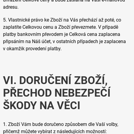
adresu.
5. Vlastnické právo ke Zboží na Vás přechází až poté, co
zaplatíte Celkovou cenu a Zboží převezmete. V případě
platby bankovním převodem je Celková cena zaplacena
připsáním na Náš účet, v ostatních případech je zaplacena
v okamžik provedení platby.
VI. DORUČENÍ ZBOŽÍ,
PŘECHOD NEBEZPEČÍ
ŠKODY NA VĚCI
1. Zboží Vám bude doručeno způsobem dle Vaší volby,
přičemž můžete vybírat z následujících možností: