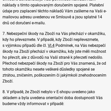
náklady s tímto opakovaným doručením spojené. Platební
údaje pro zaplacení těchto nákladů Vám zašleme na Vaši e-
mailovou adresu uvedenou ve Smlouvě a jsou splatné 14
dnů od doručení e-mailu.
7.
Nebezpeční škody na Zboží na Vás přechází v okamžiku,
kdy ho převezmete. V případě, kdy Zboží nepřevezmete,
s výjimkou případů dle čl.
VI.
4
Podmínek, na Vás nebezpečí
škody na Zboží přechází v okamžiku, kdy jste měli možnost
ho převzít, ale z důvodů na Vaší straně k převzetí nedošlo.
Přechod nebezpečí škody na Zboží pro Vás znamená, že od
tohoto okamžiku nesete veškeré důsledky spojené se
ztrátou, zničením, poškozením či jakýmkoli znehodnocením
Zboží.
8. V případě, že Zboží nebylo v E-shopu uvedeno jako
skladem a byla uvedena orientační doba dostupnosti Vás
budeme vždy informovat v případě: