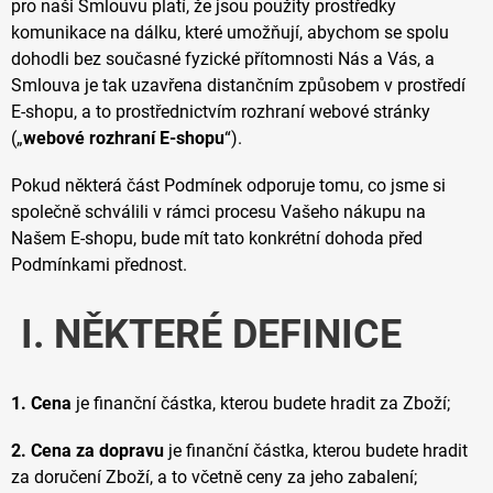
pro naši Smlouvu platí, že jsou použity prostředky
komunikace na dálku, které umožňují, abychom se spolu
dohodli bez současné fyzické přítomnosti Nás a Vás, a
Smlouva je tak uzavřena distančním způsobem v prostředí
E-shopu, a to prostřednictvím rozhraní webové stránky
(„
webové rozhraní E-shopu
“).
Pokud některá část Podmínek odporuje tomu, co jsme si
společně schválili v rámci procesu Vašeho nákupu na
Našem E-shopu, bude mít tato konkrétní dohoda před
Podmínkami přednost.
I. NĚKTERÉ DEFINICE
1. Cena
je finanční částka, kterou budete hradit za Zboží;
2. Cena za dopravu
je finanční částka, kterou budete hradit
za doručení Zboží, a to včetně ceny za jeho zabalení;