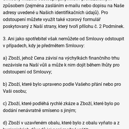
způsobem (zejména zasláním e-mailu nebo dopisu na Naše
adresy uvedené u Našich identifikačních údajů). Pro
odstoupení můžete využít také vzorový formulář
poskytovaný z Naší strany, který tvoří přílohu č. 2 Podmínek.
3. Ani jako spotřebitel však nemůžete od Smlouvy odstoupit
v případech, kdy je předmětem Smlouvy:
a) Zboží, jehož Cena závisí na výchylkách finančního trhu
nezávisle na Naší vůli a může k nim dojít během lhůty pro
odstoupení od Smlouvy;
b) Zboží, které bylo upraveno podle Vašeho přání nebo pro
Vaši osobu;
c) Zboží, které podléhá rychlé zkáze a Zboží, které bylo po
dodání nenávratně smíseno s jiným;
d) Zboží v uzavřeném obalu, které bylo z obalu vyňato a z