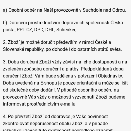
a) Osobní odběr na Naší provozovně v Suchdole nad Odrou.
b) Doručení prostřednictvím dopravních společností Česká
pošta, PPL CZ, DPD, DHL, Schenker;
2. Zboží je možné doručit především v rámci České a
Slovenské republiky, po dohodě i do ostatních států světa.
3. Doba doručení Zboží vždy závisí na jeho dostupnosti a na
zvoleném způsobu doručení a platby. Předpokládaná doba
doručení Zboží Vám bude sdělena v potvrzení Objednávky.
Doba uvedená na E-shopu je pouze orientační a může se lišit
od skutečné doby dodání. V případě osobního odběru na
provozovně Vás vždy o možnosti vyzvednutí Zboží budeme
informovat prostřednictvím e-mailu.
4.
Po převzetí Zboží od dopravce je Vaše povinnost
zkontrolovat neporušenost obalu Zboží a v případě
jakýchkoli závad tuto skutečnost neprodleně oznámit