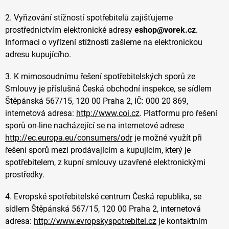
2. Vyřizování stížností spotřebitelů zajišťujeme
prostřednictvím elektronické adresy
eshop@vorek.cz
.
Informaci o vyřízení stížnosti zašleme na elektronickou
adresu kupujícího.
3. K mimosoudnímu řešení spotřebitelských sporů ze
Smlouvy je příslušná Česká obchodní inspekce, se sídlem
Štěpánská 567/15, 120 00 Praha 2, IČ: 000 20 869,
internetová adresa:
http://www.coi.cz
. Platformu pro řešení
sporů on-line nacházející se na internetové adrese
http://ec.europa.eu/consumers/odr
je možné využít při
řešení sporů mezi prodávajícím a kupujícím, který je
spotřebitelem, z kupní smlouvy uzavřené elektronickými
prostředky.
4. Evropské spotřebitelské centrum Česká republika, se
sídlem Štěpánská 567/15, 120 00 Praha 2, internetová
adresa:
http://www.evropskyspotrebitel.cz
je kontaktním