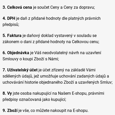
3. Celková cena
je součet Ceny a Ceny za dopravu;
4. DPH
je daň z přidané hodnoty dle platných právních
předpisů;
5. Faktura
je daňový doklad vystavený v souladu se
zákonem o dani z přidané hodnoty na Celkovou cenu;
6. Objednávka
je Váš neodvolatelný návrh na uzavření
Smlouvy o koupi Zboží s Námi;
7. Uživatelský účet
je účet zřízený na základě Vámi
sdělených údajů, jež umožňuje uchování zadaných údajů a
uchovávání historie objednaného Zboží a uzavřených Smluv;
8. Vy
jste osoba nakupující na Našem E-shopu, právními
předpisy označovaná jako kupující;
9. Zboží
je vše, co můžete nakoupit na E-shopu.