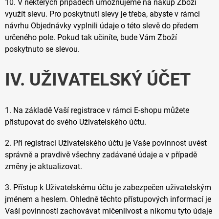
10. V některých případech umožňujeme na nákup Zboží
využít slevu. Pro poskytnutí slevy je třeba, abyste v rámci
návrhu Objednávky vyplnili údaje o této slevě do předem
určeného pole. Pokud tak učiníte, bude Vám Zboží
poskytnuto se slevou.
IV. UŽIVATELSKÝ ÚČET
1. Na základě Vaší registrace v rámci E-shopu můžete
přistupovat do svého Uživatelského účtu.
2. Při registraci Uživatelského účtu je Vaše povinnost uvést
správně a pravdivě všechny zadávané údaje a v případě
změny je aktualizovat.
3. Přístup k Uživatelskému účtu je zabezpečen uživatelským
jménem a heslem. Ohledně těchto přístupových informací je
Vaší povinností zachovávat mlčenlivost a nikomu tyto údaje