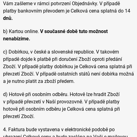
Vám zašleme v rámci potvrzení Objednávky. V případě
platby bankovním převodem je Celková cena splatná do 14
dnů.
b) Kartou online.
V současné době tuto možnost
nenabízíme.
c) Dobírkou, v české a slovenské republice. V takovém
případě dojde k platbě při doručení Zboží oproti předání
Zboží. V případě platby dobírkou je Celková cena splatná při
převzetí Zboží. V případě ostatních států není dobírka možná
a je nutno platit za zboží předem.
d) Hotově při osobním odběru. Hotově lze hradit Zboží
v případě převzetí v Naší provozovně. V případě platby
hotově při osobním odběru je Celková cena splatná při
převzetí Zboží.
4. Faktura bude vystavena v elektronické podobě po
uhrazení Celkové ceny a bude zaslána na Vaši e-mailovou