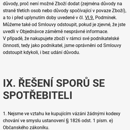
důvody, proč není možné Zboží dodat (zejména důvody na
straně třetích osob nebo důvody spočívající v povaze Zboží),
a to i před uplynutím doby uvedené v čl.
VI.9.
Podmínek.
Můžeme také od Smlouvy odstoupit, pokud je zjevné, že jste
uvedli v Objednávce záměrně nesprávné informace.
V případě, že nakupujete zboží v rámci své podnikatelské
činnosti, tedy jako podnikatel, jsme oprávněni od Smlouvy
odstoupit kdykoli, i bez udání důvodu.
IX. ŘEŠENÍ SPORŮ SE
SPOTŘEBITELI
1. Nejsme ve vztahu ke kupujícím vázáni žádnými kodexy
chování ve smyslu ustanovení § 1826 odst. 1 písm. e)
Občanského zákoníku.