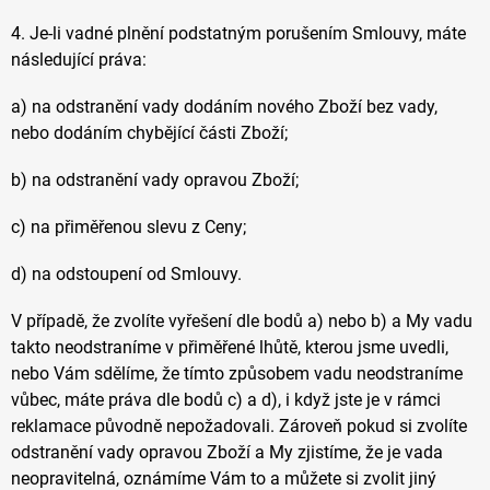
4. Je-li vadné plnění podstatným porušením Smlouvy, máte
následující práva:
a) na odstranění vady dodáním nového Zboží bez vady,
nebo dodáním chybějící části Zboží;
b) na odstranění vady opravou Zboží;
c) na přiměřenou slevu z Ceny;
d) na odstoupení od Smlouvy.
V případě, že zvolíte vyřešení dle bodů a) nebo b) a My vadu
takto neodstraníme v přiměřené lhůtě, kterou jsme uvedli,
nebo Vám sdělíme, že tímto způsobem vadu neodstraníme
vůbec, máte práva dle bodů c) a d), i když jste je v rámci
reklamace původně nepožadovali. Zároveň pokud si zvolíte
odstranění vady opravou Zboží a My zjistíme, že je vada
neopravitelná, oznámíme Vám to a můžete si zvolit jiný