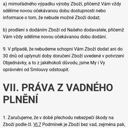
a) mimořádného výpadku výroby Zboží, přičemž Vám vždy
sdělíme novou očekávanou dobu dostupnosti nebo
informace o tom, že nebude možné Zboží dodat;
b) prodlení s dodáním Zboží od Našeho dodavatele, přičemž
Vám vždy sdělíme novou očekávanou dobu dodání.
9.
V případě, že nebudeme schopni Vám Zboží dodat ani do
30 dnů od uplynutí doby doručení Zboží uvedené v potvrzení
Objednávky, a to z jakéhokoli důvodu, jsme My i Vy
oprávněni od Smlouvy odstoupit.
VII. PRÁVA Z VADNÉHO
PLNĚNÍ
1.
Zaručujeme, že v době přechodu nebezpečí škody na
Zboží podle čl.
VI.
7
Podmínek je Zboží bez vad, zejména pak,