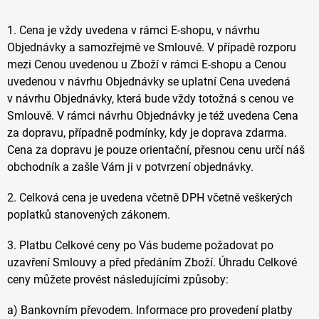
1. Cena je vždy uvedena v rámci E-shopu, v návrhu
Objednávky a samozřejmě ve Smlouvě. V případě rozporu
mezi Cenou uvedenou u Zboží v rámci E-shopu a Cenou
uvedenou v návrhu Objednávky se uplatní Cena uvedená
v návrhu Objednávky, která bude vždy totožná s cenou ve
Smlouvě. V rámci návrhu Objednávky je též uvedena Cena
za dopravu, případně podmínky, kdy je doprava zdarma.
Cena za dopravu je pouze orientační, přesnou cenu určí náš
obchodník a zašle Vám ji v potvrzení objednávky.
2. Celková cena je uvedena včetně DPH včetně veškerých
poplatků stanovených zákonem.
3. Platbu Celkové ceny po Vás budeme požadovat po
uzavření Smlouvy a před předáním Zboží. Úhradu Celkové
ceny můžete provést
následujícími
způsoby:
a) Bankovním převodem. Informace pro provedení platby