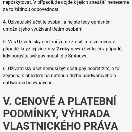
neposkytovat. V případě, že dojde k jejich zneužití, neneseme
za to žádnou odpovědnost.
4. Uživatelský účet je osobní, a nejste tedy oprávněni
umožnit jeho využívání třetím osobám.
5. Váš Uživatelský účet můžeme zrušit, a to zejména v
případě, když jej více, než
2 roky
nevyužíváte, či v případě,
kdy porušíte své povinnosti dle Smlouvy.
6. Uživatelský účet nemusí být dostupný nepřetržitě, a to
zejména s ohledem na nutnou údržbu hardwarového a
softwarového vybavení.
V. CENOVÉ A PLATEBNÍ
PODMÍNKY, VÝHRADA
VLASTNICKÉHO PRÁVA