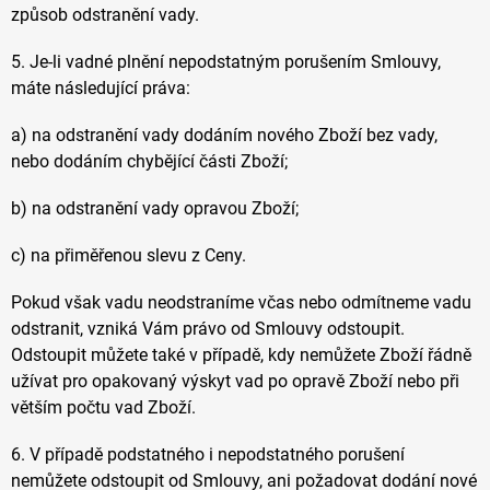
způsob odstranění vady.
5. Je-li vadné plnění nepodstatným porušením Smlouvy,
máte následující práva:
a) na odstranění vady dodáním nového Zboží bez vady,
nebo dodáním chybějící části Zboží;
b) na odstranění vady opravou Zboží;
c) na přiměřenou slevu z Ceny.
Pokud však vadu neodstraníme včas nebo odmítneme vadu
odstranit, vzniká Vám právo od Smlouvy odstoupit.
Odstoupit můžete také v případě, kdy nemůžete Zboží řádně
užívat pro opakovaný výskyt vad po opravě Zboží nebo při
větším počtu vad Zboží.
6. V případě podstatného i nepodstatného porušení
nemůžete odstoupit od Smlouvy, ani požadovat dodání nové