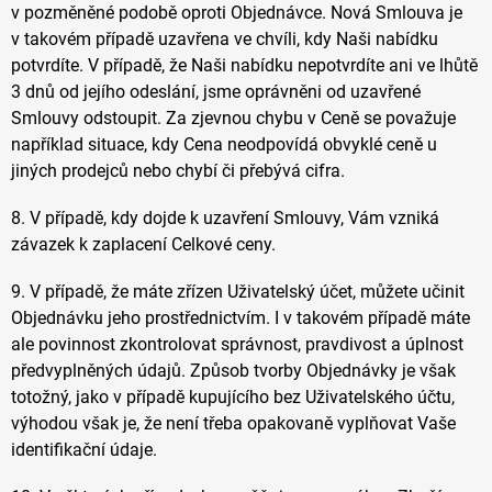
v pozměněné podobě oproti Objednávce. Nová Smlouva je
v takovém případě uzavřena ve chvíli, kdy Naši nabídku
potvrdíte. V případě, že Naši nabídku nepotvrdíte ani ve lhůtě
3 dnů od jejího odeslání, jsme oprávněni od uzavřené
Smlouvy odstoupit. Za zjevnou chybu v Ceně se považuje
například situace, kdy Cena neodpovídá obvyklé ceně u
jiných prodejců nebo chybí či přebývá cifra.
8. V případě, kdy dojde k uzavření Smlouvy, Vám vzniká
závazek k zaplacení Celkové ceny.
9. V případě, že máte zřízen Uživatelský účet, můžete učinit
Objednávku jeho prostřednictvím. I v takovém případě máte
ale povinnost zkontrolovat správnost, pravdivost a úplnost
předvyplněných údajů. Způsob tvorby Objednávky je však
totožný, jako v případě kupujícího bez Uživatelského účtu,
výhodou však je, že není třeba opakovaně vyplňovat Vaše
identifikační údaje.