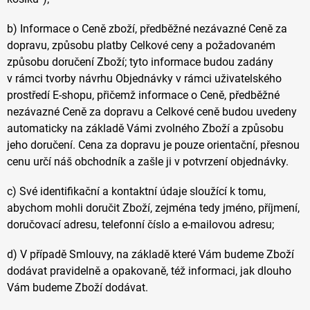
b) Informace o Ceně zboží, předběžné nezávazné Ceně za
dopravu, způsobu platby Celkové ceny a požadovaném
způsobu doručení Zboží; tyto informace budou zadány
v rámci tvorby návrhu Objednávky v rámci uživatelského
prostředí E-shopu, přičemž informace o Ceně, předběžné
nezávazné Ceně za dopravu a Celkové ceně budou uvedeny
automaticky na základě Vámi zvolného Zboží a způsobu
jeho doručení. Cena za dopravu je pouze orientační, přesnou
cenu určí náš obchodník a zašle ji v potvrzení objednávky.
c) Své identifikační a kontaktní údaje sloužící k tomu,
abychom mohli doručit Zboží, zejména tedy jméno, příjmení,
doručovací adresu, telefonní číslo a e-mailovou adresu;
d) V případě Smlouvy, na základě které Vám budeme Zboží
dodávat pravidelně a opakovaně, též informaci, jak dlouho
Vám budeme Zboží dodávat.