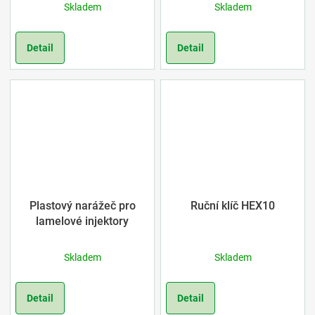
Skladem
Skladem
Detail
Detail
Plastový narážeč pro
Ruční klíč HEX10
lamelové injektory
Skladem
Skladem
Detail
Detail