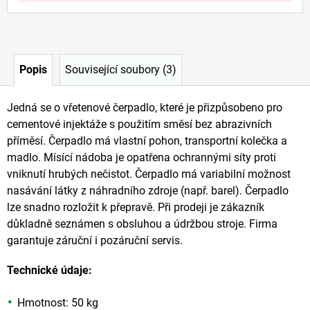
Popis
Související soubory (3)
Jedná se o vřetenové čerpadlo, které je přizpůsobeno pro
cementové injektáže s použitím směsí bez abrazivních
příměsí. Čerpadlo má vlastní pohon, transportní kolečka a
madlo. Mísící nádoba je opatřena ochrannými síty proti
vniknutí hrubých nečistot. Čerpadlo má variabilní možnost
nasávání látky z náhradního zdroje (např. barel). Čerpadlo
lze snadno rozložit k přepravě. Při prodeji je zákazník
důkladně seznámen s obsluhou a údržbou stroje. Firma
garantuje záruční i pozáruční servis.
Technické údaje:
Hmotnost: 50 kg