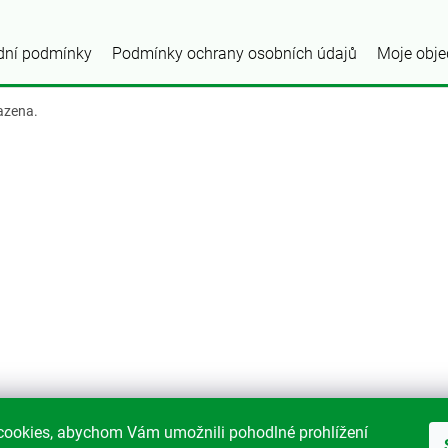
dní podmínky
Podmínky ochrany osobních údajů
Moje obj
azena.
ookies, abychom Vám umožnili pohodlné prohlížení