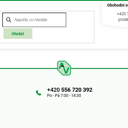
Obchodní o
+420 
prode
Hledat
+420
556 720 392
Po - Pá 7:00 - 14:30