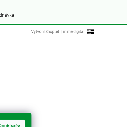
ednávka
Vytvořil Shoptet
|
mime digital
Souhlasím