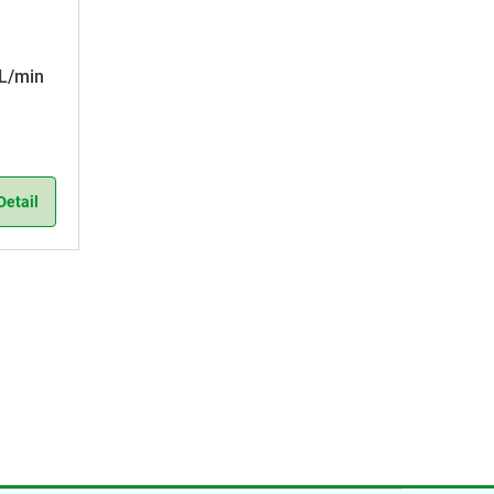
L/min
Detail