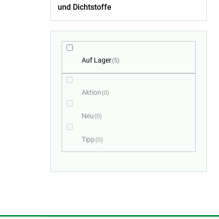
und Dichtstoffe
Auf Lager
5
Aktion
0
Neu
0
Tipp
0