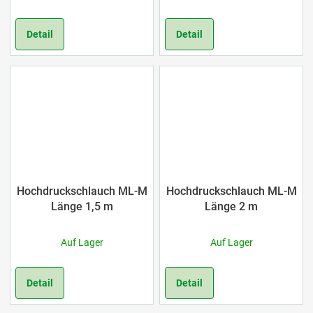
Detail
Detail
Hochdruckschlauch ML-M
Hochdruckschlauch ML-M
Länge 1,5 m
Länge 2 m
Auf Lager
Auf Lager
Detail
Detail