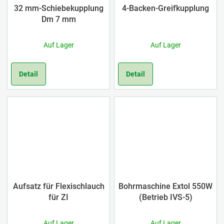
32 mm-Schiebekupplung
4-Backen-Greifkupplung
Dm 7 mm
Auf Lager
Auf Lager
Detail
Detail
Aufsatz für Flexischlauch
Bohrmaschine Extol 550W
für ZI
(Betrieb IVS-5)
Auf Lager
Auf Lager