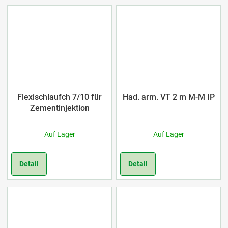
Flexischlaufch 7/10 für
Had. arm. VT 2 m M-M IP
Zementinjektion
Auf Lager
Auf Lager
Detail
Detail