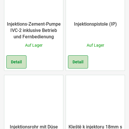
Injektions-Zement-Pumpe
Injektionspistole (IP)
IVC-2 inklusive Betrieb
und Fernbedienung
Auf Lager
Auf Lager
Detail
Detail
Injektionsrohr mit Düse
Kleště k injektoru 18mm s