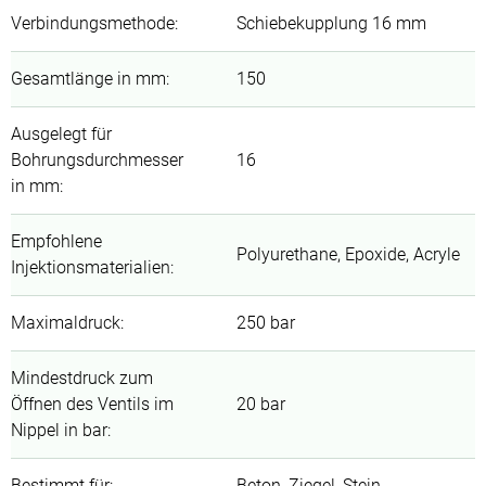
Verbindungsmethode
:
Schiebekupplung 16 mm
Gesamtlänge in mm
:
150
Ausgelegt für
Bohrungsdurchmesser
16
in mm
:
Empfohlene
Polyurethane, Epoxide, Acryle
Injektionsmaterialien
:
Maximaldruck
:
250 bar
Mindestdruck zum
Öffnen des Ventils im
20 bar
Nippel in bar
:
Bestimmt für
:
Beton, Ziegel, Stein