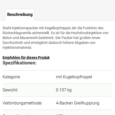
Beschreibung
Stahl-Injektionspacker mit Kegelkopfnippel, der die Funktion des
Rückschlagventils sicherstellt. Es ist für die Hochdruckinjektion von
Beton und Mauerwerk bestimmt. Der Packer hat großen innen
Durchschnitt und ermöglicht dadurch höhere Abgaben von
Injektionsmaterial.
Empfohlen für dieses Produk
Spezifikationen:
Kategorie
:
mit Kugelkopfnippel
Gewicht
:
0.107 kg
Verbindungsmethode
:
4-Backen Greifkupplung