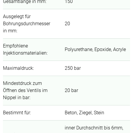
Gesamtlänge in mm
:
150
Ausgelegt für
Bohrungsdurchmesser
20
in mm
:
Empfohlene
Polyurethane, Epoxide, Acryle
Injektionsmaterialien
:
Maximaldruck
:
250 bar
Mindestdruck zum
Öffnen des Ventils im
20 bar
Nippel in bar
:
Bestimmt für
:
Beton, Ziegel, Stein
inner Durchschnitt bis 6mm,