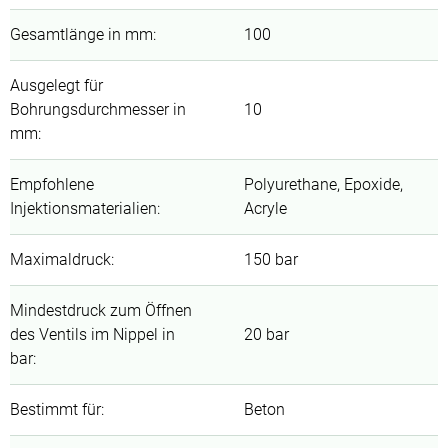
Gesamtlänge in mm
:
100
Ausgelegt für
Bohrungsdurchmesser in
10
mm
:
Empfohlene
Polyurethane, Epoxide,
Injektionsmaterialien
:
Acryle
Maximaldruck
:
150 bar
Mindestdruck zum Öffnen
des Ventils im Nippel in
20 bar
bar
:
Bestimmt für
:
Beton