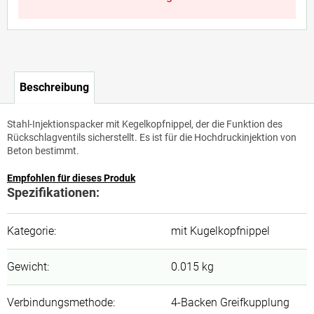
Beschreibung
Stahl-Injektionspacker mit Kegelkopfnippel, der die Funktion des
Rückschlagventils sicherstellt. Es ist für die Hochdruckinjektion von
Beton bestimmt.
Empfohlen für dieses Produk
Spezifikationen:
Kategorie
:
mit Kugelkopfnippel
Gewicht
:
0.015 kg
Verbindungsmethode
:
4-Backen Greifkupplung