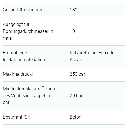
Gesamtlänge in mm
:
130
Ausgelegt für
Bohrungsdurchmesser in
10
mm
:
Empfohlene
Polyurethane, Epoxide,
Injektionsmaterialien
:
Acryle
Maximaldruck
:
250 bar
Mindestdruck zum Öffnen
des Ventils im Nippel in
20 bar
bar
:
Bestimmt für
:
Beton