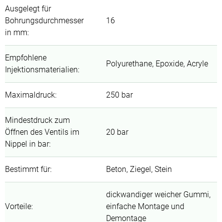
Ausgelegt für
Bohrungsdurchmesser
16
in mm
:
Empfohlene
Polyurethane, Epoxide, Acryle
Injektionsmaterialien
:
Maximaldruck
:
250 bar
Mindestdruck zum
Öffnen des Ventils im
20 bar
Nippel in bar
:
Bestimmt für
:
Beton, Ziegel, Stein
dickwandiger weicher Gummi,
Vorteile
:
einfache Montage und
Demontage