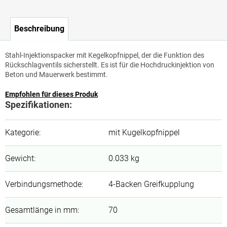
Beschreibung
Stahl-Injektionspacker mit Kegelkopfnippel, der die Funktion des
Rückschlagventils sicherstellt. Es ist für die Hochdruckinjektion von
Beton und Mauerwerk bestimmt.
Empfohlen für dieses Produk
Spezifikationen:
Kategorie
:
mit Kugelkopfnippel
Gewicht
:
0.033 kg
Verbindungsmethode
:
4-Backen Greifkupplung
Gesamtlänge in mm
:
70