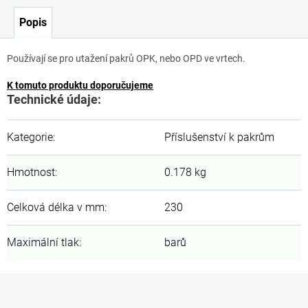
Popis
Používají se pro utažení pakrů OPK, nebo OPD ve vrtech.
K tomuto produktu doporučujeme
Technické údaje:
Kategorie
:
Příslušenství k pakrům
Hmotnost
:
0.178 kg
Celková délka v mm
:
230
Maximální tlak
:
barů