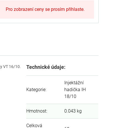
Pro zobrazení ceny se prosím přihlaste.
Technické údaje:
ky VT 16/10.
Injektážní
Kategorie
:
hadička IH
18/10
Hmotnost
:
0.043 kg
Celková