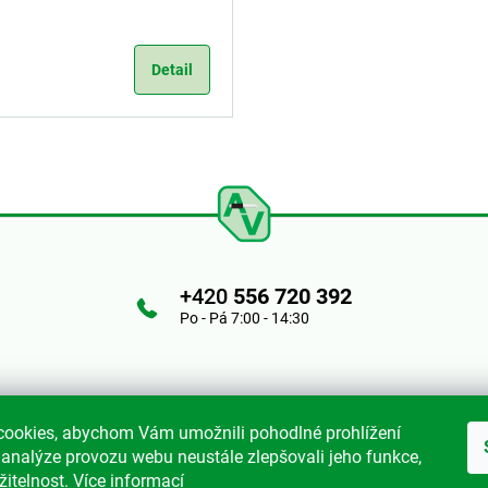
Detail
+420
556 720 392
Po - Pá 7:00 - 14:30
ookies, abychom Vám umožnili pohodlné prohlížení
 analýze provozu webu neustále zlepšovali jeho funkce,
žitelnost.
Více informací