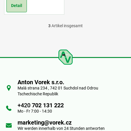
Detail
3
Artikel insgesamt
S
t
e
u
F
e
u
r
Anton Vorek s.r.o.
ß
Malá strana 234 , 742 01 Suchdol nad Odrou
e
Tschechische Republik
z
l
+420
702 131 222
e
Mo - Fr 7:00 - 14:30
e
i
marketing@vorek.cz
m
Wir werden innerhalb von 24 Stunden antworten