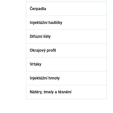
Čerpadla
Injektážní hadičky
Difúzní lišty
Okrajový profil
Vrtáky
Injektážní hmoty
Nátěry, tmely a těsnění