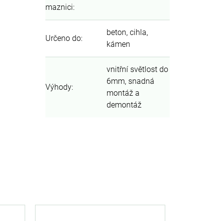
maznici
:
beton, cihla,
Určeno do
:
kámen
vnitřní světlost do
6mm, snadná
Výhody
:
montáž a
demontáž