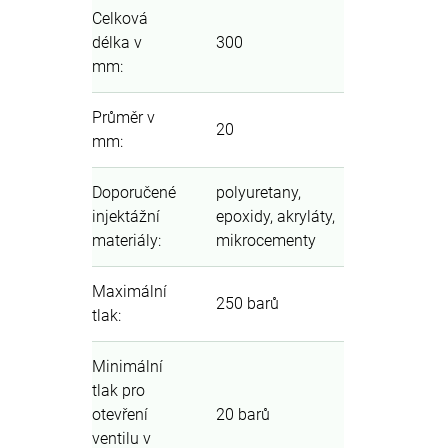
Celková
délka v
300
mm
:
Průměr v
20
mm
:
Doporučené
polyuretany,
injektážní
epoxidy, akryláty,
materiály
:
mikrocementy
Maximální
250 barů
tlak
:
Minimální
tlak pro
otevření
20 barů
ventilu v