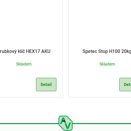
rubkový klíč HEX17 AKU
Spetec Stop H100 20k
Skladem
Skladem
Detail
Det