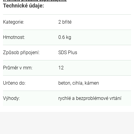
Technické údaje:
Kategorie
:
2 břité
Hmotnost
:
0.6 kg
Způsob připojení
:
SDS Plus
Průměr v mm
:
12
Určeno do
:
beton, cihla, kámen
Výhody
:
rychlé a bezproblémové vrtání