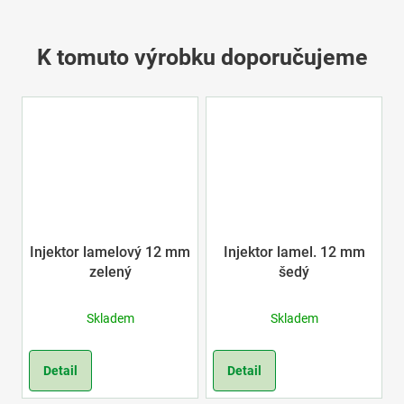
K tomuto výrobku doporučujeme
Injektor lamelový 12 mm
Injektor lamel. 12 mm
zelený
šedý
Skladem
Skladem
Detail
Detail