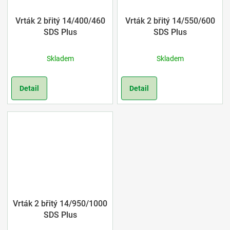
Vrták 2 břitý 14/400/460
Vrták 2 břitý 14/550/600
SDS Plus
SDS Plus
Skladem
Skladem
Detail
Detail
Vrták 2 břitý 14/950/1000
SDS Plus