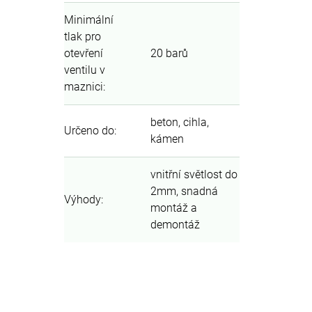
Minimální
tlak pro
otevření
20 barů
ventilu v
maznici
:
beton, cihla,
Určeno do
:
kámen
vnitřní světlost do
2mm, snadná
Výhody
:
montáž a
demontáž