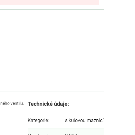
Technické údaje:
tného ventilu.
Kategorie
:
s kulovou maznicí