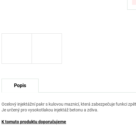
Popis
Ocelový injektážní pakr s kulovou maznicí, která zabezpečuje funkci zpě
Je určený pro vysokotlakou injektáž betonu a zdiva.
K tomuto produktu doporučujeme