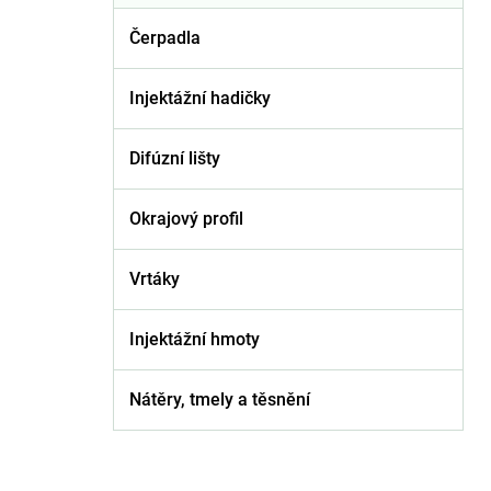
Čerpadla
Injektážní hadičky
Difúzní lišty
Okrajový profil
Vrtáky
Injektážní hmoty
Nátěry, tmely a těsnění