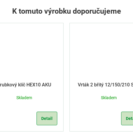
K tomuto výrobku doporučujeme
rubkový klíč HEX10 AKU
Vrták 2 břitý 12/150/210 SDS
Plus
Skladem
Skladem
Detail
Det