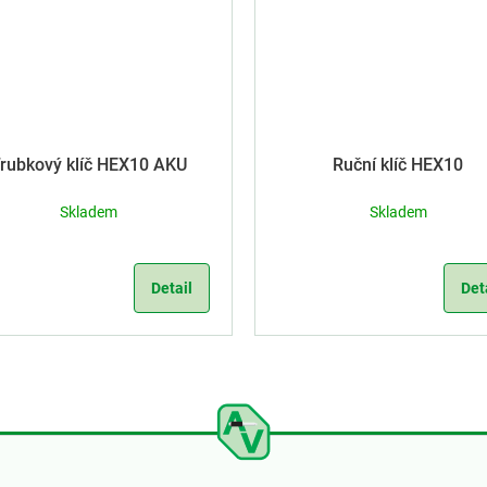
rubkový klíč HEX10 AKU
Ruční klíč HEX10
Skladem
Skladem
Detail
Det