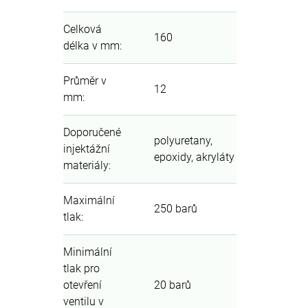
Celková
160
délka v mm
:
Průměr v
12
mm
:
Doporučené
polyuretany,
injektážní
epoxidy, akryláty
materiály
:
Maximální
250 barů
tlak
:
Minimální
tlak pro
otevření
20 barů
ventilu v