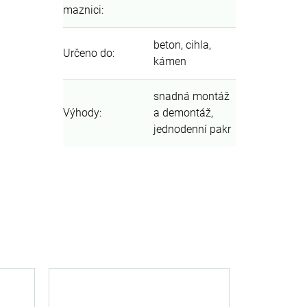
maznici
:
beton, cihla,
Určeno do
:
kámen
snadná montáž
Výhody
:
a demontáž,
jednodenní pakr