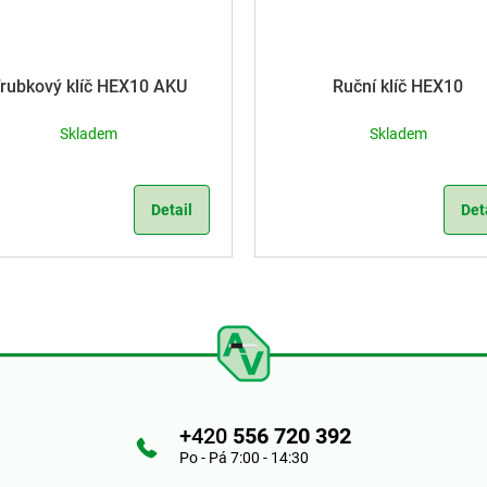
rubkový klíč HEX10 AKU
Ruční klíč HEX10
Skladem
Skladem
Detail
Det
+420
556 720 392
Po - Pá 7:00 - 14:30