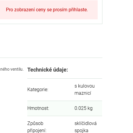
Pro zobrazení ceny se prosím přihlaste.
Technické údaje:
tného ventilu.
s kulovou
Kategorie
:
maznicí
Hmotnost
:
0.025 kg
Způsob
sklíčidlová
připojení
:
spojka