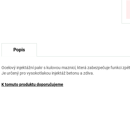
Popis
Ocelový injektážní pakr s kulovou maznicí, která zabezpečuje funkci zpě
Je určený pro vysokotlakou injektáž betonu a zdiva.
K tomuto produktu doporučujeme