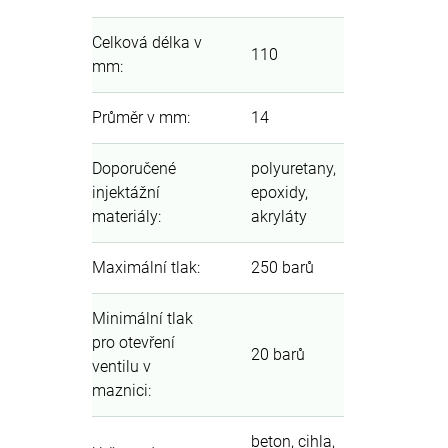
Celková délka v
110
mm
:
Průměr v mm
:
14
Doporučené
polyuretany,
injektážní
epoxidy,
materiály
:
akryláty
Maximální tlak
:
250 barů
Minimální tlak
pro otevření
20 barů
ventilu v
maznici
:
beton, cihla,