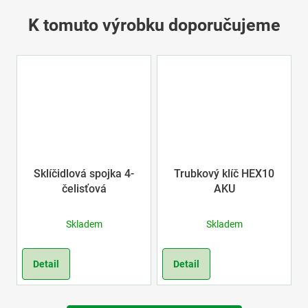
K tomuto výrobku doporučujeme
Sklíčidlová spojka 4-
Trubkový klíč HEX10
čelisťová
AKU
Skladem
Skladem
Detail
Detail