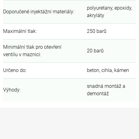
polyuretany, epoxidy,
Doporučené injektážní materiály
:
akryláty
Maximální tlak
:
250 barů
Minimální tlak pro otevření
20 barů
ventilu v maznici
:
Určeno do
:
beton, cihla, kámen
snadná montáž a
Výhody
:
demontáž